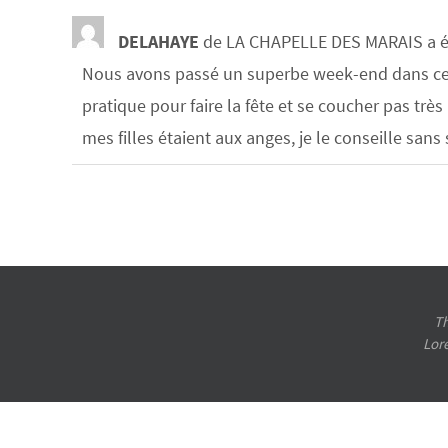
DELAHAYE
de
LA CHAPELLE DES MARAIS
a é
Nous avons passé un superbe week-end dans ce gî
pratique pour faire la fête et se coucher pas trè
mes filles étaient aux anges, je le conseille sans
Th
Lor