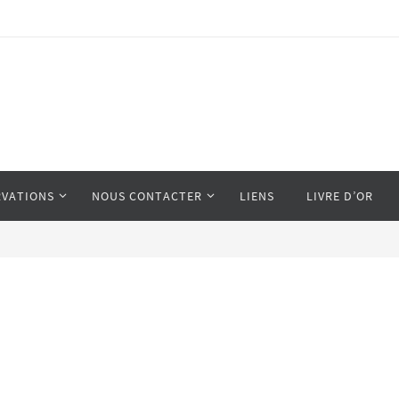
RVATIONS
NOUS CONTACTER
LIENS
LIVRE D’OR