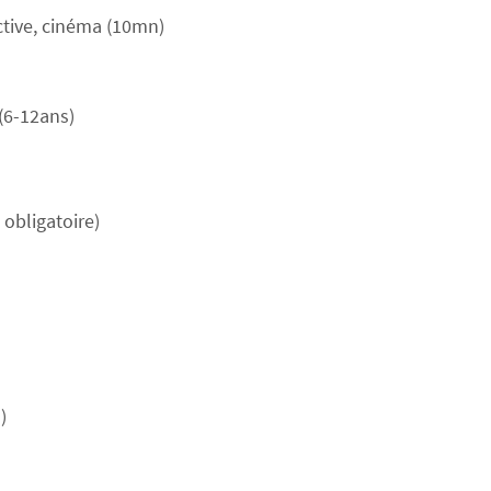
ctive, cinéma (10mn)
(6-12ans)
obligatoire)
)