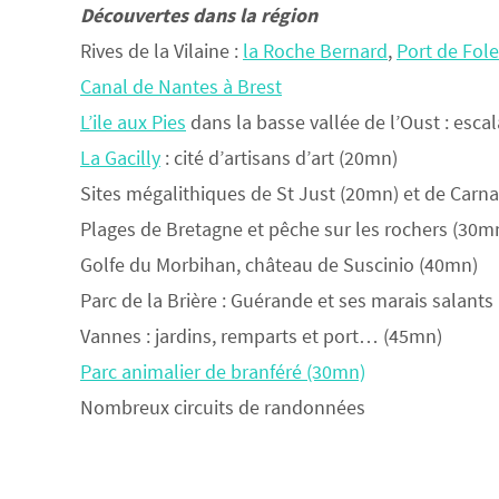
Découvertes dans la région
Rives de la Vilaine :
la Roche Bernard
,
Port de Fol
Canal de Nantes à Brest
L’ile aux Pies
dans la basse vallée de l’Oust : esc
La Gacilly
: cité d’artisans d’art (20mn)
Sites mégalithiques de St Just (20mn) et de Carn
Plages de Bretagne et pêche sur les rochers (30m
Golfe du Morbihan, château de Suscinio (40mn)
Parc de la Brière : Guérande et ses marais salants
Vannes : jardins, remparts et port… (45mn)
Parc animalier de branféré (30mn)
Nombreux circuits de randonnées