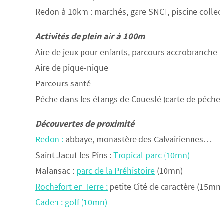
Redon à 10km : marchés, gare SNCF, piscine colle
Activités de plein air à 100m
Aire de jeux pour enfants, parcours accrobranche 
Aire de pique-nique
Parcours santé
Pêche dans les étangs de Coueslé (carte de pêche 
Découvertes de proximité
Redon :
abbaye, monastère des Calvairiennes…
Saint Jacut les Pins :
Tropical parc (10mn)
Malansac :
parc de la Préhistoire
(10mn)
Rochefort en Terre :
petite Cité de caractère (15mn
Caden : golf (10mn)