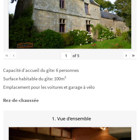
«
‹
›
»
of
5
Capacité d’accueil du gîte: 6 personnes
Surface habitable du gîte: 100m²
Emplacement pour les voitures et garage à vélo
Rez-de-chaussée
1. Vue d'ensemble