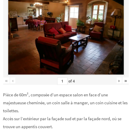
«
‹
›
»
of
4
Pièce de 60m², composée d’un espace salon en face d’une
majestueuse cheminée, un coin salle à manger, un coin cuisine et les
toilettes.
Accès sur l’extérieur par la façade sud et par la façade nord, où se
trouve un appentis couvert.