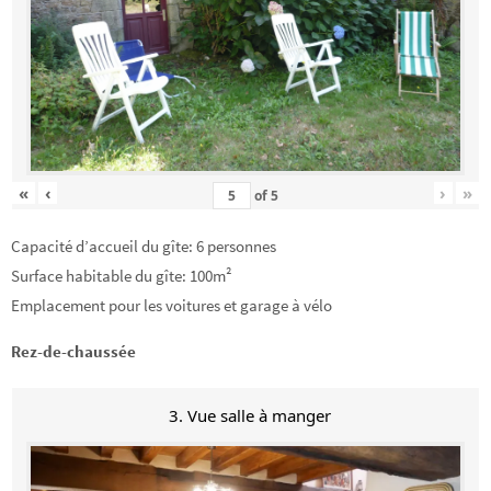
«
‹
›
»
of
5
Capacité d’accueil du gîte: 6 personnes
Surface habitable du gîte: 100m²
Emplacement pour les voitures et garage à vélo
Rez-de-chaussée
3. Vue salle à manger