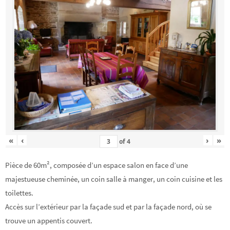
«
‹
›
»
of
4
Pièce de 60m², composée d’un espace salon en face d’une
majestueuse cheminée, un coin salle à manger, un coin cuisine et les
toilettes.
Accès sur l’extérieur par la façade sud et par la façade nord, où se
trouve un appentis couvert.