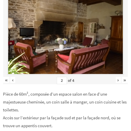
«
‹
›
»
of
4
Pièce de 60m², composée d’un espace salon en face d’une
majestueuse cheminée, un coin salle à manger, un coin cuisine et les
toilettes.
Accès sur l’extérieur par la façade sud et par la façade nord, où se
trouve un appentis couvert.