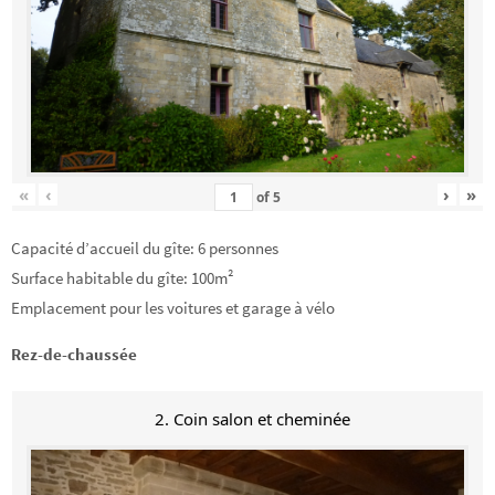
«
‹
›
»
of
5
Capacité d’accueil du gîte: 6 personnes
Surface habitable du gîte: 100m²
Emplacement pour les voitures et garage à vélo
Rez-de-chaussée
2. Coin salon et cheminée