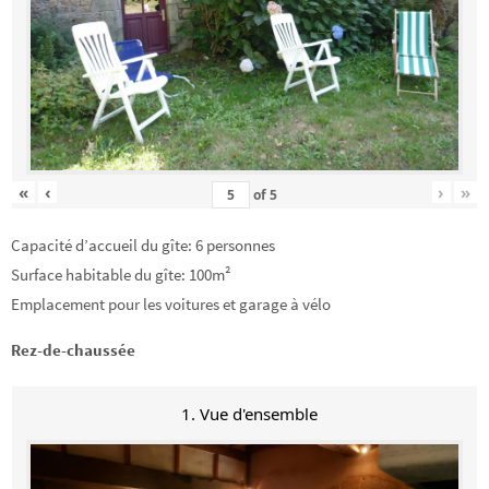
«
‹
›
»
of
5
Capacité d’accueil du gîte: 6 personnes
Surface habitable du gîte: 100m²
Emplacement pour les voitures et garage à vélo
Rez-de-chaussée
1. Vue d'ensemble