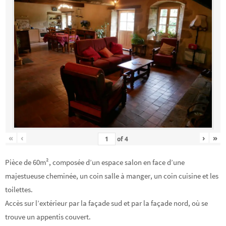
«
‹
›
»
of
4
Pièce de 60m², composée d’un espace salon en face d’une
majestueuse cheminée, un coin salle à manger, un coin cuisine et les
toilettes.
Accès sur l’extérieur par la façade sud et par la façade nord, où se
trouve un appentis couvert.