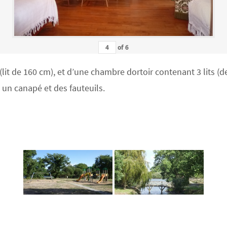
of
6
 de 160 cm), et d’une chambre dortoir contenant 3 lits (deu
c un canapé et des fauteuils.