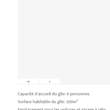
«
‹
Capacité d’accueil du gîte: 6 personnes
Surface habitable du gîte: 100m²
Emplacement pour les voitures et garage à vélo