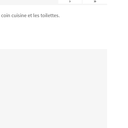
›
»
in cuisine et les toilettes.