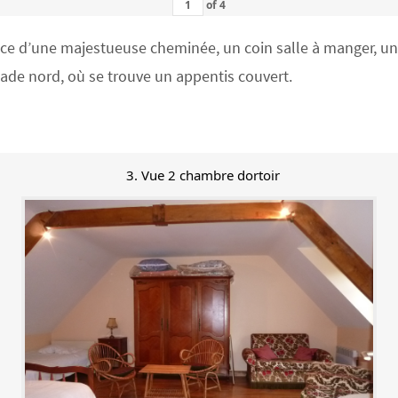
of
4
 d’une majestueuse cheminée, un coin salle à manger, un co
açade nord, où se trouve un appentis couvert.
3. Vue 2 chambre dortoir