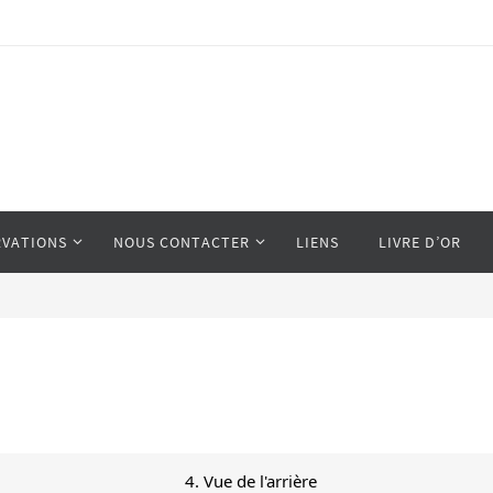
RVATIONS
NOUS CONTACTER
LIENS
LIVRE D’OR
4. Vue de l'arrière