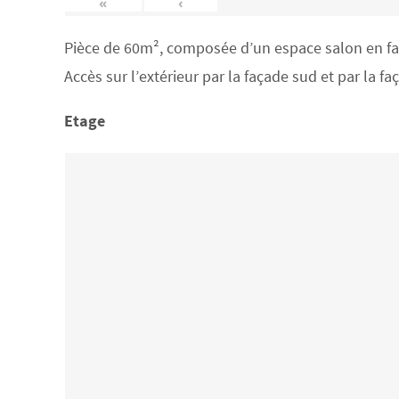
«
‹
Pièce de 60m², composée d’un espace salon en face
Accès sur l’extérieur par la façade sud et par la f
Etage