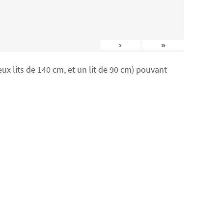
›
»
x lits de 140 cm, et un lit de 90 cm) pouvant