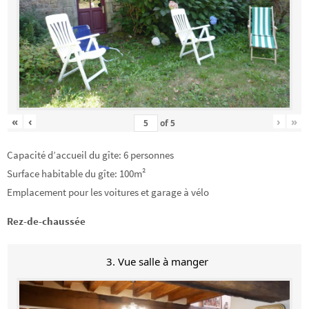
«
‹
›
»
of
5
Capacité d’accueil du gîte: 6 personnes
Surface habitable du gîte: 100m²
Emplacement pour les voitures et garage à vélo
Rez-de-chaussée
3. Vue salle à manger