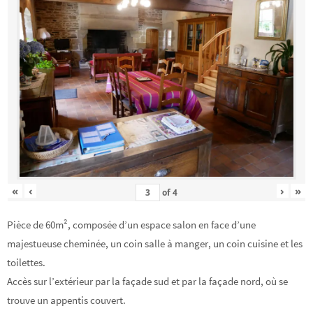
«
‹
›
»
of
4
Pièce de 60m², composée d’un espace salon en face d’une
majestueuse cheminée, un coin salle à manger, un coin cuisine et les
toilettes.
Accès sur l’extérieur par la façade sud et par la façade nord, où se
trouve un appentis couvert.