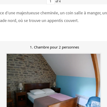
of
4
 d’une majestueuse cheminée, un coin salle à manger, un co
açade nord, où se trouve un appentis couvert.
1. Chambre pour 2 personnes