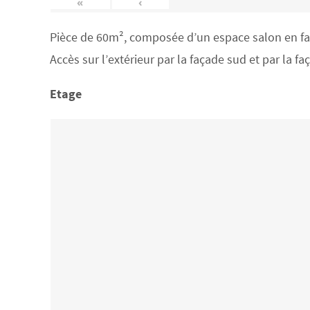
«
‹
Pièce de 60m², composée d’un espace salon en face
Accès sur l’extérieur par la façade sud et par la f
Etage