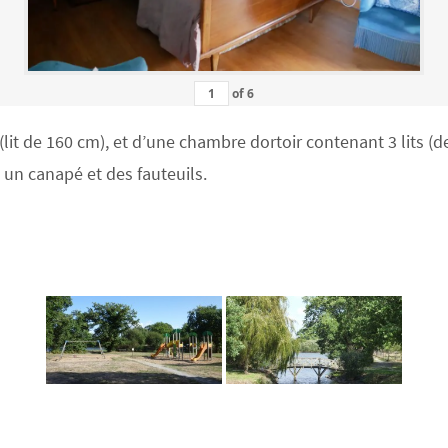
of
6
 de 160 cm), et d’une chambre dortoir contenant 3 lits (deu
c un canapé et des fauteuils.