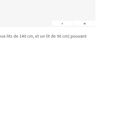
›
»
x lits de 140 cm, et un lit de 90 cm) pouvant