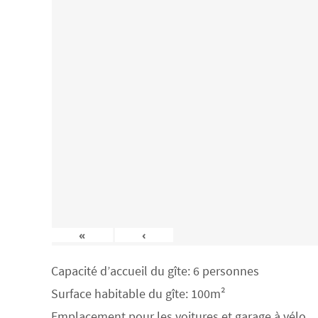
«
‹
Capacité d’accueil du gîte: 6 personnes
Surface habitable du gîte: 100m²
Emplacement pour les voitures et garage à vélo