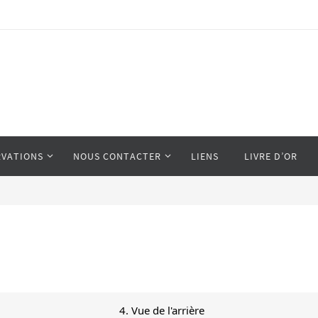
RVATIONS
NOUS CONTACTER
LIENS
LIVRE D’OR
4. Vue de l'arrière