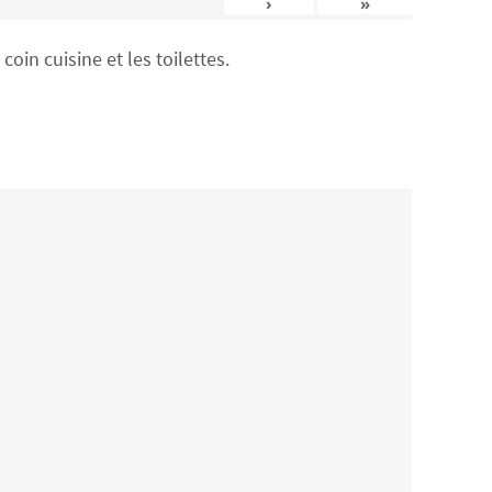
›
»
in cuisine et les toilettes.