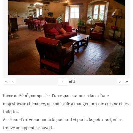
«
‹
›
»
of
4
Pièce de 60m², composée d’un espace salon en face d’une
majestueuse cheminée, un coin salle à manger, un coin cuisine et les
toilettes.
Accès sur l’extérieur par la façade sud et par la façade nord, où se
trouve un appentis couvert.