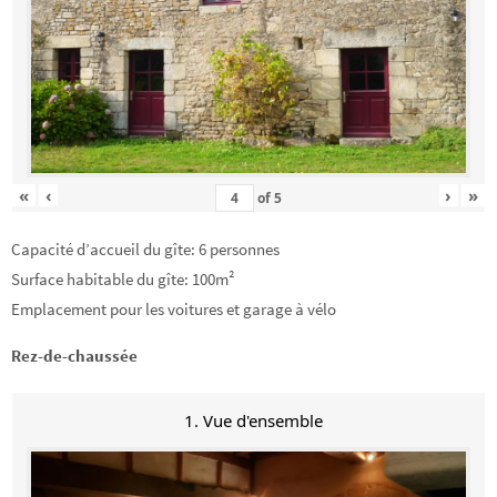
«
‹
›
»
of
5
Capacité d’accueil du gîte: 6 personnes
Surface habitable du gîte: 100m²
Emplacement pour les voitures et garage à vélo
Rez-de-chaussée
1. Vue d'ensemble