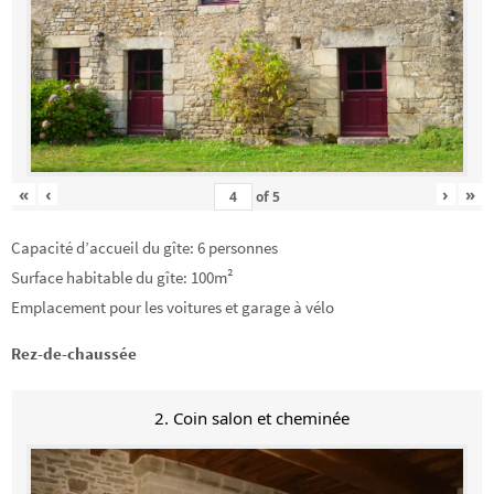
«
‹
›
»
of
5
Capacité d’accueil du gîte: 6 personnes
Surface habitable du gîte: 100m²
Emplacement pour les voitures et garage à vélo
Rez-de-chaussée
2. Coin salon et cheminée