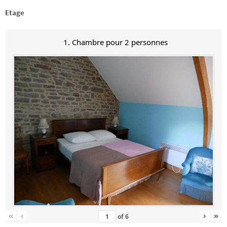
Etage
1. Chambre pour 2 personnes
«
‹
›
»
of
6