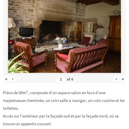
«
‹
›
»
of
4
Pièce de 60m², composée d’un espace salon en face d’une
majestueuse cheminée, un coin salle à manger, un coin cuisine et les
toilettes.
Accès sur l’extérieur par la façade sud et par la façade nord, où se
trouve un appentis couvert.