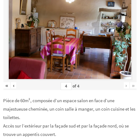
«
‹
›
»
of
4
Pièce de 60m², composée d’un espace salon en face d’une
majestueuse cheminée, un coin salle à manger, un coin cuisine et les
toilettes.
Accès sur l’extérieur par la façade sud et par la façade nord, où se
trouve un appentis couvert.