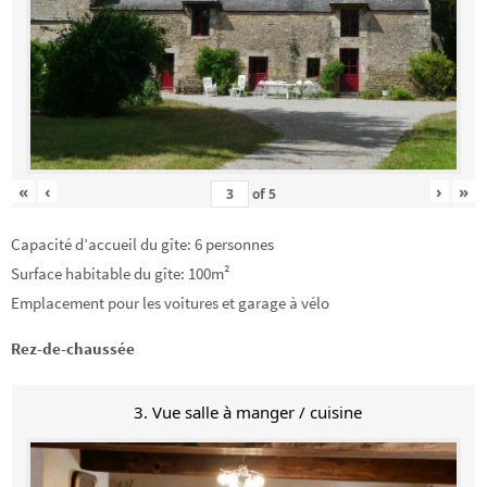
«
‹
›
»
of
5
Capacité d’accueil du gîte: 6 personnes
Surface habitable du gîte: 100m²
Emplacement pour les voitures et garage à vélo
Rez-de-chaussée
3. Vue salle à manger / cuisine