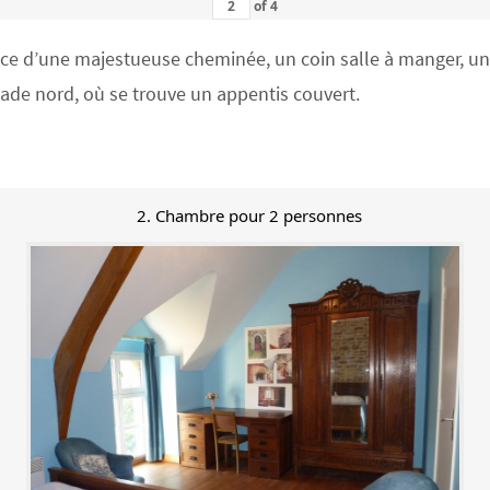
of
4
 d’une majestueuse cheminée, un coin salle à manger, un co
açade nord, où se trouve un appentis couvert.
2. Chambre pour 2 personnes