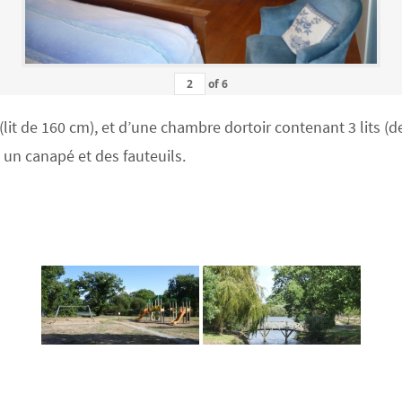
of
6
 de 160 cm), et d’une chambre dortoir contenant 3 lits (deu
c un canapé et des fauteuils.