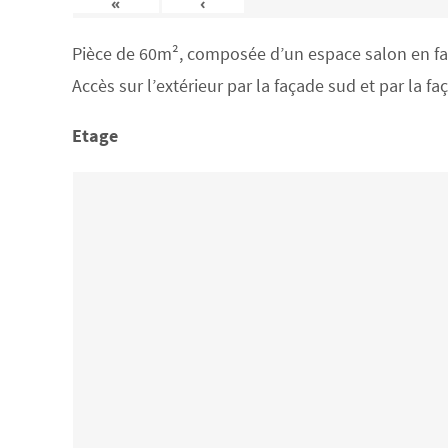
«
‹
Pièce de 60m², composée d’un espace salon en face
Accès sur l’extérieur par la façade sud et par la f
Etage