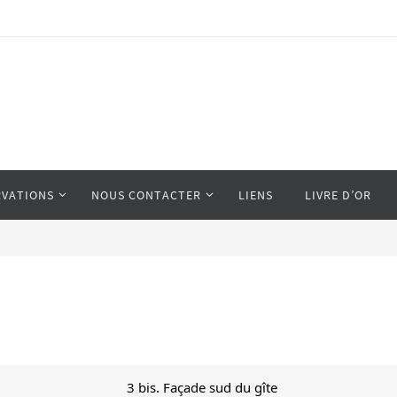
RVATIONS
NOUS CONTACTER
LIENS
LIVRE D’OR
3 bis. Façade sud du gîte