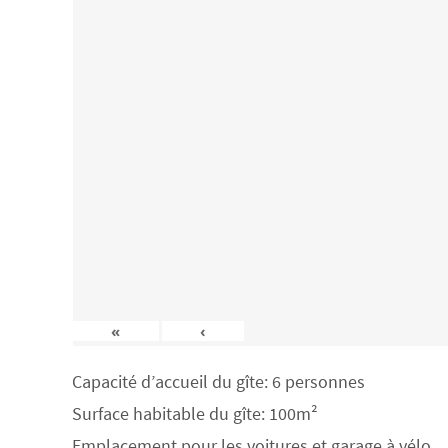
«
‹
Capacité d’accueil du gîte: 6 personnes
Surface habitable du gîte: 100m²
Emplacement pour les voitures et garage à vélo