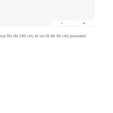
›
»
x lits de 140 cm, et un lit de 90 cm) pouvant