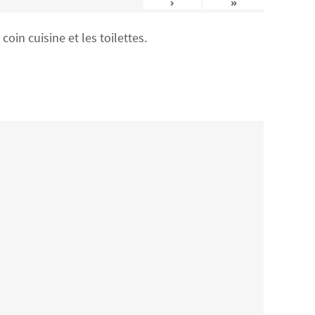
›
»
in cuisine et les toilettes.