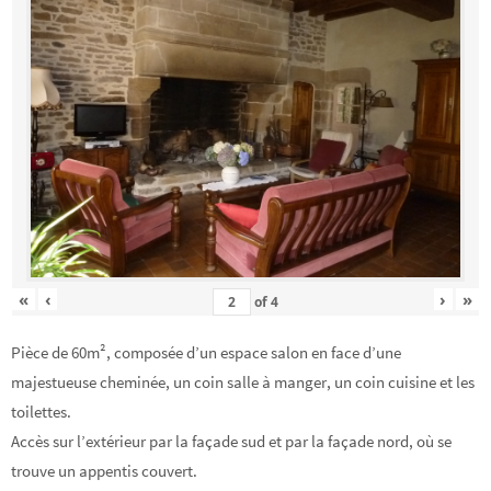
«
‹
›
»
of
4
Pièce de 60m², composée d’un espace salon en face d’une
majestueuse cheminée, un coin salle à manger, un coin cuisine et les
toilettes.
Accès sur l’extérieur par la façade sud et par la façade nord, où se
trouve un appentis couvert.