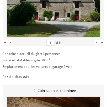
«
‹
›
»
of
5
Capacité d’accueil du gîte: 6 personnes
Surface habitable du gîte: 100m²
Emplacement pour les voitures et garage à vélo
Rez-de-chaussée
2. Coin salon et cheminée