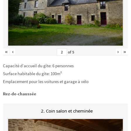
«
‹
›
»
of
5
Capacité d’accueil du gîte: 6 personnes
Surface habitable du gîte: 100m²
Emplacement pour les voitures et garage à vélo
Rez-de-chaussée
2. Coin salon et cheminée