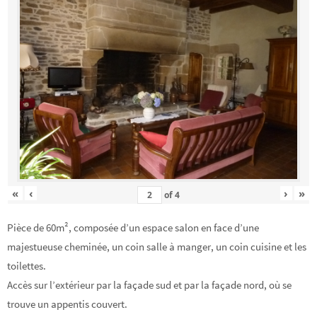
«
‹
›
»
of
4
Pièce de 60m², composée d’un espace salon en face d’une
majestueuse cheminée, un coin salle à manger, un coin cuisine et les
toilettes.
Accès sur l’extérieur par la façade sud et par la façade nord, où se
trouve un appentis couvert.