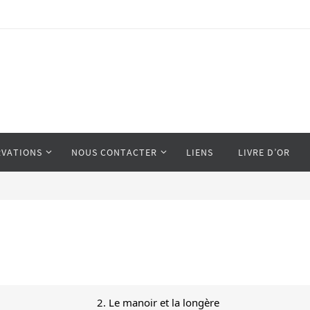
RVATIONS
NOUS CONTACTER
LIENS
LIVRE D’OR
2. Le manoir et la longère