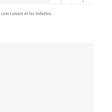
›
»
in cuisine et les toilettes.