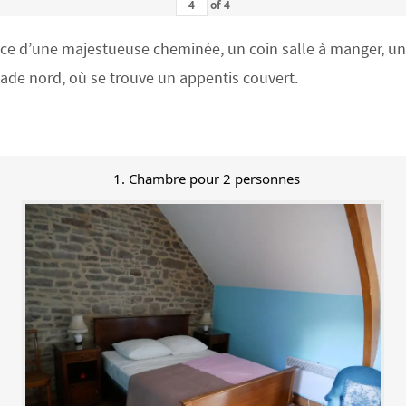
of
4
 d’une majestueuse cheminée, un coin salle à manger, un co
açade nord, où se trouve un appentis couvert.
1. Chambre pour 2 personnes