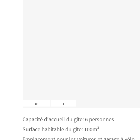
«
‹
Capacité d’accueil du gîte: 6 personnes
Surface habitable du gîte: 100m²
Emplacement pour les voitures et garage à vélo