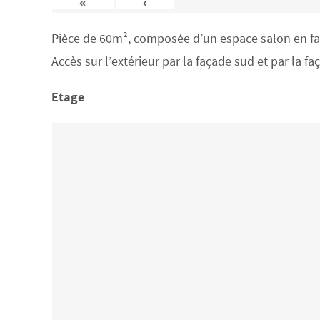
«
‹
Pièce de 60m², composée d’un espace salon en face
Accès sur l’extérieur par la façade sud et par la f
Etage