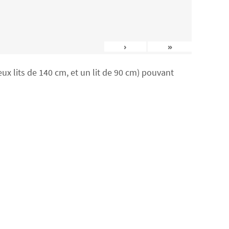
›
»
x lits de 140 cm, et un lit de 90 cm) pouvant