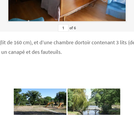
of
6
 de 160 cm), et d’une chambre dortoir contenant 3 lits (deu
c un canapé et des fauteuils.