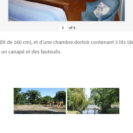
of
6
 de 160 cm), et d’une chambre dortoir contenant 3 lits (deu
c un canapé et des fauteuils.