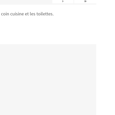
›
»
in cuisine et les toilettes.