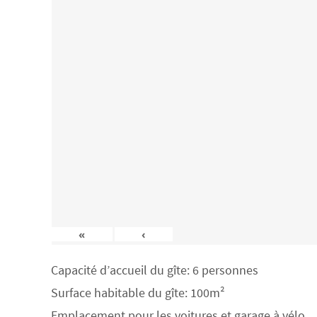
«
‹
Capacité d’accueil du gîte: 6 personnes
Surface habitable du gîte: 100m²
Emplacement pour les voitures et garage à vélo