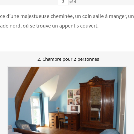
of
4
 d’une majestueuse cheminée, un coin salle à manger, un co
açade nord, où se trouve un appentis couvert.
2. Chambre pour 2 personnes