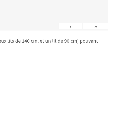
›
»
x lits de 140 cm, et un lit de 90 cm) pouvant