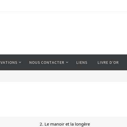
RVATIONS
NOUS CONTACTER
LIENS
LIVRE D’OR
2. Le manoir et la longère