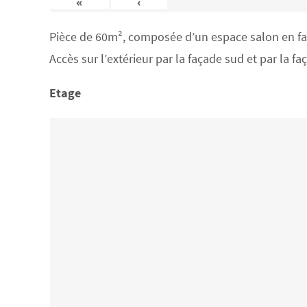
«
‹
Pièce de 60m², composée d’un espace salon en face
Accès sur l’extérieur par la façade sud et par la f
Etage