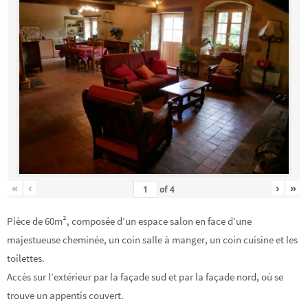
«
‹
›
»
of
4
Pièce de 60m², composée d’un espace salon en face d’une
majestueuse cheminée, un coin salle à manger, un coin cuisine et les
toilettes.
Accès sur l’extérieur par la façade sud et par la façade nord, où se
trouve un appentis couvert.