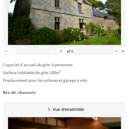
«
‹
›
»
of
5
Capacité d’accueil du gîte: 6 personnes
Surface habitable du gîte: 100m²
Emplacement pour les voitures et garage à vélo
Rez-de-chaussée
1. Vue d'ensemble