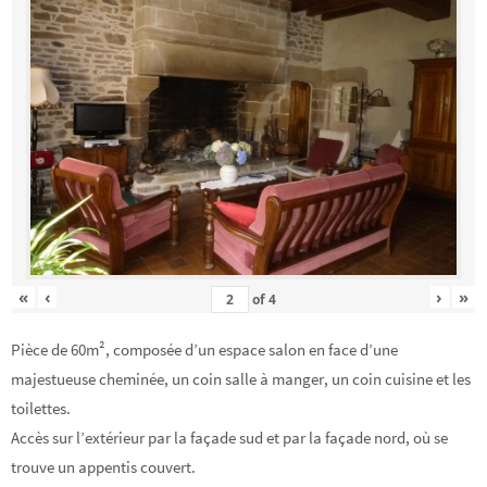
«
‹
›
»
of
4
Pièce de 60m², composée d’un espace salon en face d’une
majestueuse cheminée, un coin salle à manger, un coin cuisine et les
toilettes.
Accès sur l’extérieur par la façade sud et par la façade nord, où se
trouve un appentis couvert.