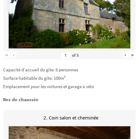
«
‹
›
»
of
5
Capacité d’accueil du gîte: 6 personnes
Surface habitable du gîte: 100m²
Emplacement pour les voitures et garage à vélo
Rez-de-chaussée
2. Coin salon et cheminée