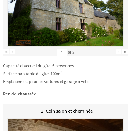
«
‹
›
»
of
5
Capacité d’accueil du gîte: 6 personnes
Surface habitable du gîte: 100m²
Emplacement pour les voitures et garage à vélo
Rez-de-chaussée
2. Coin salon et cheminée