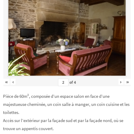
«
‹
›
»
of
4
Pièce de 60m², composée d’un espace salon en face d’une
majestueuse cheminée, un coin salle à manger, un coin cuisine et les
toilettes.
Accès sur l’extérieur par la façade sud et par la façade nord, où se
trouve un appentis couvert.