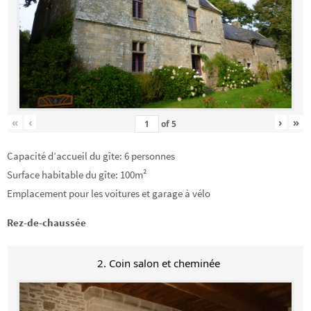
«
‹
›
»
of
5
Capacité d’accueil du gîte: 6 personnes
Surface habitable du gîte: 100m²
Emplacement pour les voitures et garage à vélo
Rez-de-chaussée
2. Coin salon et cheminée