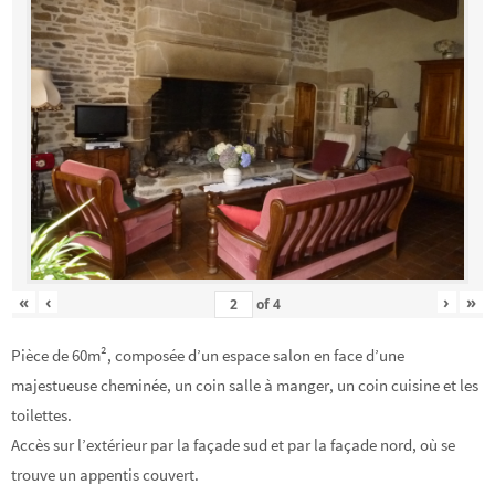
«
‹
›
»
of
4
Pièce de 60m², composée d’un espace salon en face d’une
majestueuse cheminée, un coin salle à manger, un coin cuisine et les
toilettes.
Accès sur l’extérieur par la façade sud et par la façade nord, où se
trouve un appentis couvert.