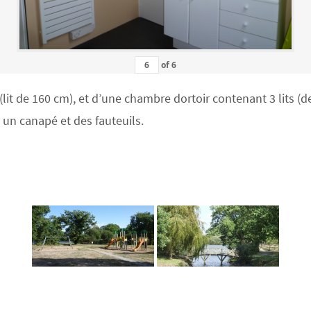
of
6
 de 160 cm), et d’une chambre dortoir contenant 3 lits (deu
c un canapé et des fauteuils.