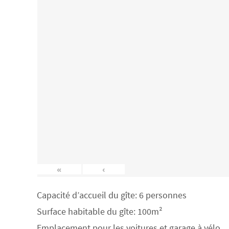
«
‹
Capacité d’accueil du gîte: 6 personnes
Surface habitable du gîte: 100m²
Emplacement pour les voitures et garage à vélo