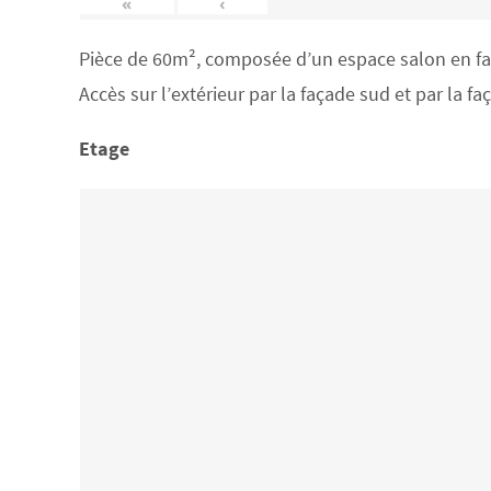
«
‹
Pièce de 60m², composée d’un espace salon en face
Accès sur l’extérieur par la façade sud et par la f
Etage