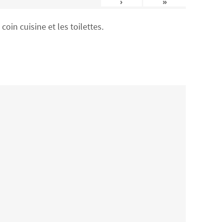
›
»
in cuisine et les toilettes.