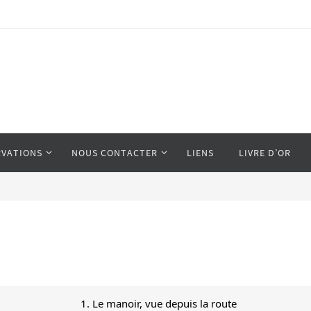
RVATIONS
NOUS CONTACTER
LIENS
LIVRE D’OR
1. Le manoir, vue depuis la route