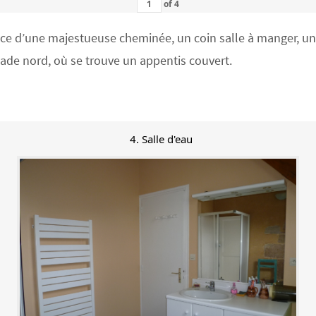
of
4
 d’une majestueuse cheminée, un coin salle à manger, un co
açade nord, où se trouve un appentis couvert.
4. Salle d'eau