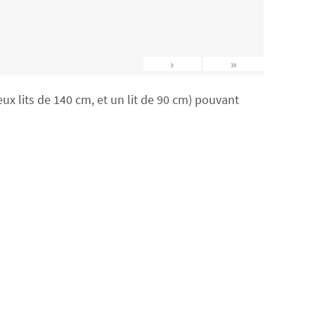
›
»
x lits de 140 cm, et un lit de 90 cm) pouvant