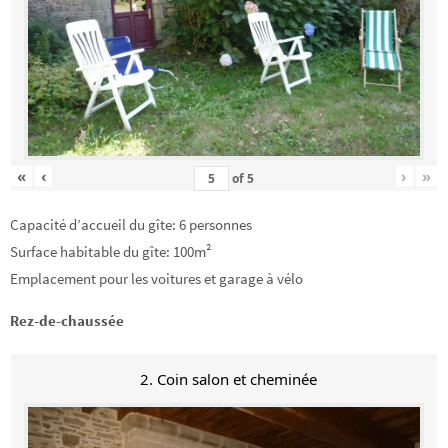
«
‹
›
»
of
5
Capacité d’accueil du gîte: 6 personnes
Surface habitable du gîte: 100m²
Emplacement pour les voitures et garage à vélo
Rez-de-chaussée
2. Coin salon et cheminée