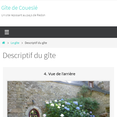
Passer
Gîte de Coueslé
vers
Un site reposant au pays de Redon
le
contenu
Home
Le gîte
Descriptif du gîte
Descriptif du gîte
4. Vue de l'arrière