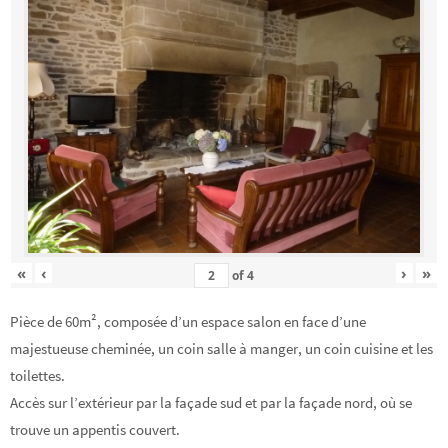
«
‹
›
»
of
4
Pièce de 60m², composée d’un espace salon en face d’une
majestueuse cheminée, un coin salle à manger, un coin cuisine et les
toilettes.
Accès sur l’extérieur par la façade sud et par la façade nord, où se
trouve un appentis couvert.