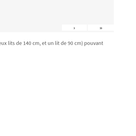
›
»
x lits de 140 cm, et un lit de 90 cm) pouvant