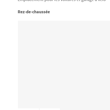
Rez-de-chaussée