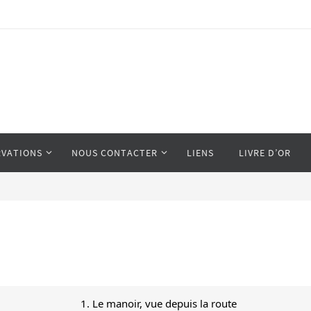
RVATIONS
NOUS CONTACTER
LIENS
LIVRE D’OR
1. Le manoir, vue depuis la route