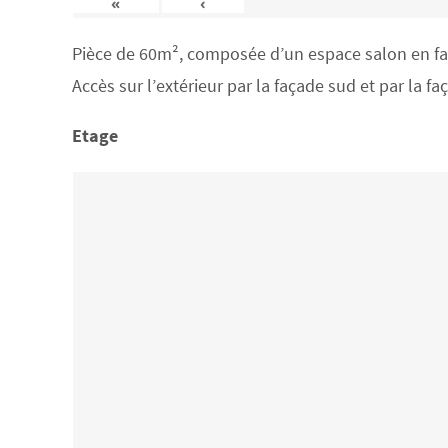
«
‹
Pièce de 60m², composée d’un espace salon en face
Accès sur l’extérieur par la façade sud et par la f
Etage