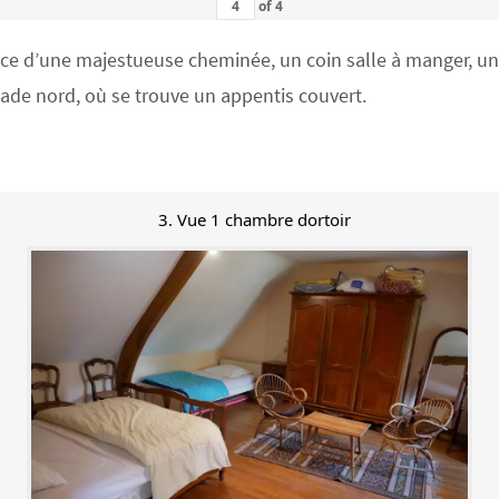
of
4
 d’une majestueuse cheminée, un coin salle à manger, un co
açade nord, où se trouve un appentis couvert.
3. Vue 1 chambre dortoir