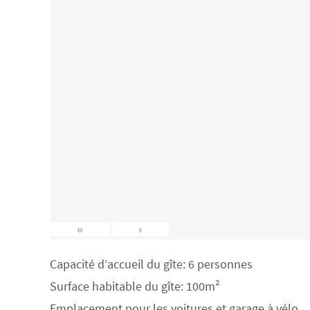
«
‹
Capacité d’accueil du gîte: 6 personnes
Surface habitable du gîte: 100m²
Emplacement pour les voitures et garage à vélo