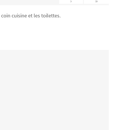
›
»
in cuisine et les toilettes.