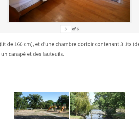
of
6
 de 160 cm), et d’une chambre dortoir contenant 3 lits (deu
c un canapé et des fauteuils.