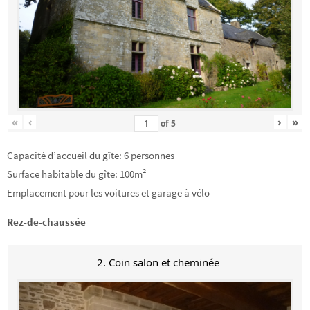
«
‹
›
»
of
5
Capacité d’accueil du gîte: 6 personnes
Surface habitable du gîte: 100m²
Emplacement pour les voitures et garage à vélo
Rez-de-chaussée
2. Coin salon et cheminée