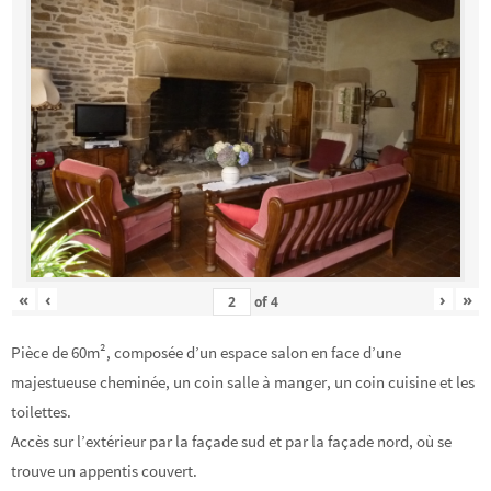
«
‹
›
»
of
4
Pièce de 60m², composée d’un espace salon en face d’une
majestueuse cheminée, un coin salle à manger, un coin cuisine et les
toilettes.
Accès sur l’extérieur par la façade sud et par la façade nord, où se
trouve un appentis couvert.